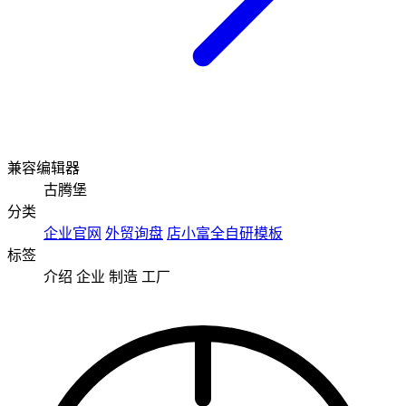
兼容编辑器
古腾堡
分类
企业官网
外贸询盘
店小富全自研模板
标签
介绍
企业
制造
工厂