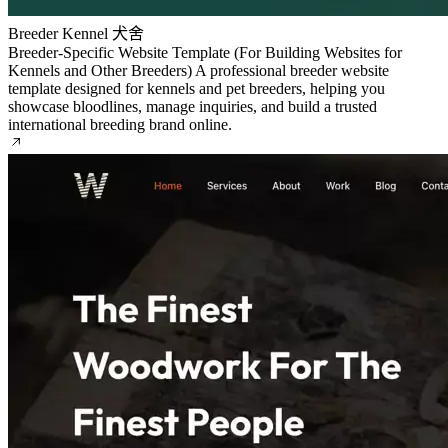
Breeder
Kennel
犬舍
Breeder-Specific Website Template (For Building Websites for
Kennels and Other Breeders)
A professional breeder website
template designed for kennels and pet breeders, helping you
showcase bloodlines, manage inquiries, and build a trusted
international breeding brand online.