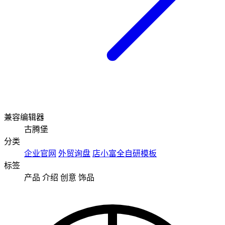
兼容编辑器
古腾堡
分类
企业官网
外贸询盘
店小富全自研模板
标签
产品
介绍
创意
饰品